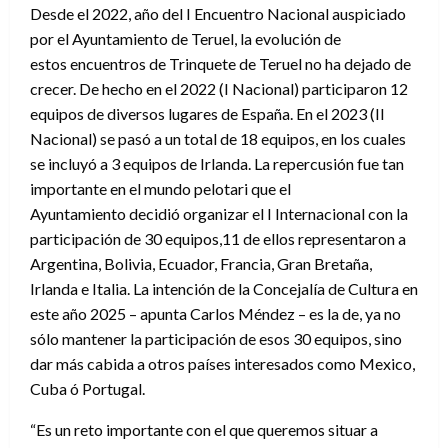
Desde el 2022, año del I Encuentro Nacional auspiciado
por el Ayuntamiento de Teruel, la evolución de
estos encuentros de Trinquete de Teruel no ha dejado de
crecer. De hecho en el 2022 (I Nacional) participaron 12
equipos de diversos lugares de España. En el 2023 (II
Nacional) se pasó a un total de 18 equipos, en los cuales
se incluyó a 3 equipos de Irlanda. La repercusión fue tan
importante en el mundo pelotari que el
Ayuntamiento decidió organizar el I Internacional con la
participación de 30 equipos,11 de ellos representaron a
Argentina, Bolivia, Ecuador, Francia, Gran Bretaña,
Irlanda e Italia. La intención de la Concejalía de Cultura en
este año 2025 – apunta Carlos Méndez – es la de, ya no
sólo mantener la participación de esos 30 equipos, sino
dar más cabida a otros países interesados como Mexico,
Cuba ó Portugal.
“Es un reto importante con el que queremos situar a