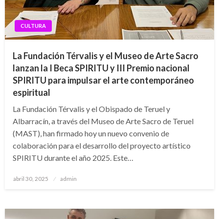
CULTURA
La Fundación Térvalis y el Museo de Arte Sacro
lanzan la I Beca SPIRITU y
III Premio nacional
SPIRITU para impulsar el arte contemporáneo
espiritual
La Fundación Térvalis y el Obispado de Teruel y
Albarracín, a través del Museo de Arte Sacro de Teruel
(MAST), han firmado hoy un nuevo convenio de
colaboración para el desarrollo del proyecto artístico
SPIRITU durante el año 2025. Este…
Publicado
abril 30, 2025
admin
el