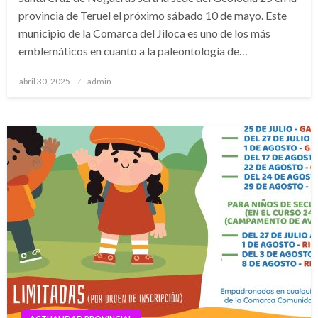
provincia de Teruel el próximo sábado 10 de mayo. Este
municipio de la Comarca del Jiloca es uno de los más
emblemáticos en cuanto a la paleontología de…
Publicado
abril 30, 2025
admin
el