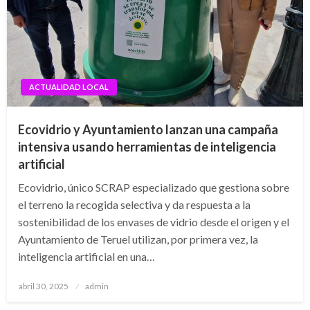
ACTUALIDAD LOCAL
Ecovidrio y Ayuntamiento lanzan una campaña
intensiva usando herramientas de inteligencia
artificial
Ecovidrio, único SCRAP especializado que gestiona sobre
el terreno la recogida selectiva y da respuesta a la
sostenibilidad de los envases de vidrio desde el origen y el
Ayuntamiento de Teruel utilizan, por primera vez, la
inteligencia artificial en una…
Publicado
abril 30, 2025
admin
el