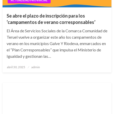
ACTUALIDAD PROVINCIAL
Se abre el plazo de inscripción para los
‘campamentos de verano corresponsables’
El Área de Servicios Sociales de la Comarca Comunidad de
Teruel vuelve a organizar este año los campamentos de
verano en los municipios Galve Y Riodeva, enmarcados en
el “Plan Corresponsables” que impulsa el Ministerio de
Igualdad y gestionan las…
Publicado
abril 30, 2025
admin
el