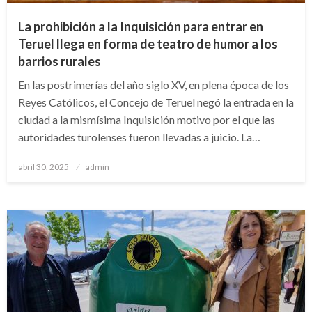
La prohibición a la Inquisición para entrar en
Teruel llega en forma de teatro de humor a los
barrios rurales
En las postrimerías del año siglo XV, en plena época de los
Reyes Católicos, el Concejo de Teruel negó la entrada en la
ciudad a la mismísima Inquisición motivo por el que las
autoridades turolenses fueron llevadas a juicio. La…
Publicado
abril 30, 2025
admin
el