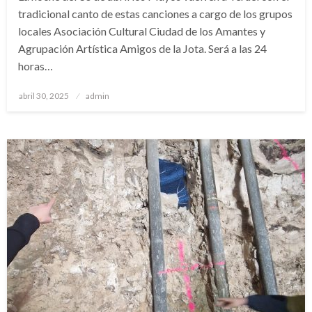
tradicional canto de estas canciones a cargo de los grupos
locales Asociación Cultural Ciudad de los Amantes y
Agrupación Artística Amigos de la Jota. Será a las 24
horas…
Publicado
abril 30, 2025
admin
el