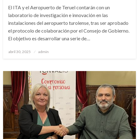
El ITA y el Aeropuerto de Teruel contarán con un
laboratorio de investigación e innovación en las
instalaciones del aeropuerto turolense, tras ser aprobado
el protocolo de colaboración por el Consejo de Gobierno.
El objetivo es desarrollar una serie de…
Publicado
abril 30, 2025
admin
el