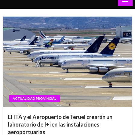
Teruel al Día
ACTUALIDAD PROVINCIAL
El ITA y el Aeropuerto de Teruel crearán un
laboratorio de I+i en las instalaciones
aeroportuarias