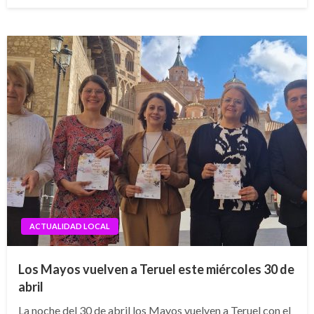
ACTUALIDAD LOCAL
Los Mayos vuelven a Teruel este miércoles 30 de
abril
La noche del 30 de abril los Mayos vuelven a Teruel con el