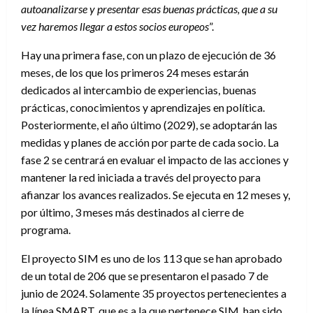
autoanalizarse y presentar esas buenas prácticas, que a su
vez haremos llegar a estos socios europeos
”.
Hay una primera fase, con un plazo de ejecución de 36
meses, de los que los primeros 24 meses estarán
dedicados al intercambio de experiencias, buenas
prácticas, conocimientos y aprendizajes en política.
Posteriormente, el año último (2029), se adoptarán las
medidas y planes de acción por parte de cada socio. La
fase 2 se centrará en evaluar el impacto de las acciones y
mantener la red iniciada a través del proyecto para
afianzar los avances realizados. Se ejecuta en 12 meses y,
por último, 3 meses más destinados al cierre de
programa.
El proyecto SIM es uno de los 113 que se han aprobado
de un total de 206 que se presentaron el pasado 7 de
junio de 2024. Solamente 35 proyectos pertenecientes a
la línea SMART, que es a la que pertenece SIM, han sido