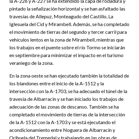
la A-226 y A-227 se ha extendido la capa de rodadura y
pintado la señalización horizontal y se han asfaltado las
travesías de Allepuz, Monteagudo del Castillo, La
Iglesuela del Cid y Mirambell. Además, se ha completado
el movimiento de tierras del segundo y tercer carril para
vehículos lentos en la zona de Mirambell, mientras que
los trabajos en el puente sobre el río Tormo se iniciarán
en septiembre para minimizar el impacto en el turismo
veraniego de la zona.
En la zona oeste se han ejecutado también la totalidad de
los blandones entre el inicio de la A-1512 y la
intersección con la A-1703, se ha adecuado el túnel de la
travesía de Albarracin y se han iniciado los trabajos de
adecuación de las zonas de descanso. También se ha
completado el movimiento de tierras de la intersección
de la A-1512 con la A-1703 y se está ejecutando el
acondicionamiento entre Noguera de Albarracín y
Orihuela del Tremedal y trabajando en las obras de