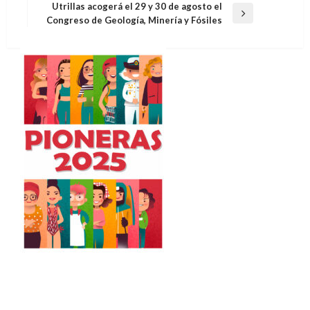
anterior
Utrillas acogerá el 29 y 30 de agosto el
entradas
Entrada
Congreso de Geología, Minería y Fósiles
siguiente