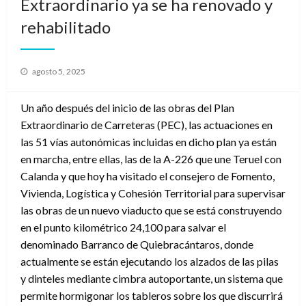
Extraordinario ya se ha renovado y
rehabilitado
Publicado
agosto 5, 2025
el
Un año después del inicio de las obras del Plan
Extraordinario de Carreteras (PEC), las actuaciones en
las 51 vías autonómicas incluidas en dicho plan ya están
en marcha, entre ellas, las de la A-226 que une Teruel con
Calanda y que hoy ha visitado el consejero de Fomento,
Vivienda, Logística y Cohesión Territorial para supervisar
las obras de un nuevo viaducto que se está construyendo
en el punto kilométrico 24,100 para salvar el
denominado Barranco de Quiebracántaros, donde
actualmente se están ejecutando los alzados de las pilas
y dinteles mediante cimbra autoportante, un sistema que
permite hormigonar los tableros sobre los que discurrirá